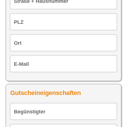
Straße + Hausnummer
PLZ
Ort
E-Mail
Gutscheineigenschaften
Begünstigter