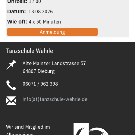
17:00
13.08.2026
4 x 50 Minuten
Anmeldung
Tanzschule Wehrle
Alte Mainzer Landstrasse 57
64807 Dieburg
06071 / 962 398
info(at)tanzschule-wehrle.de
Wir sind Mitglied im
Allgemeinen