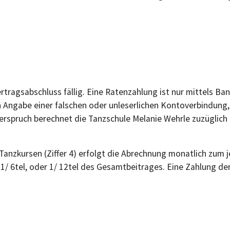
rtragsabschluss fällig. Eine Ratenzahlung ist nur mittels Bank
h Angabe einer falschen oder unleserlichen Kontoverbindun
rspruch berechnet die Tanzschule Melanie Wehrle zuzüglich
 Tanzkursen (Ziffer 4) erfolgt die Abrechnung monatlich zum
, 1/ 6tel, oder 1/ 12tel des Gesamtbeitrages. Eine Zahlung de