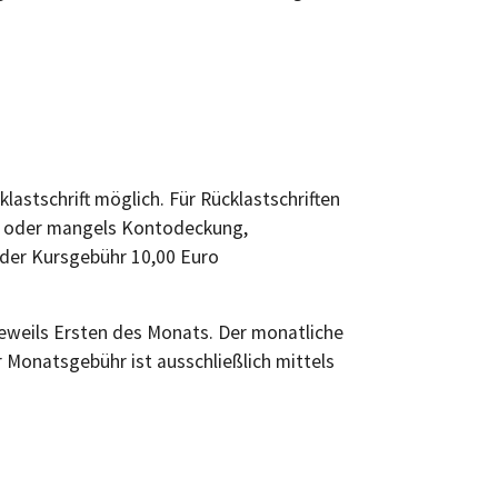
lastschrift möglich. Für Rücklastschriften
g, oder mangels Kontodeckung,
 der Kursgebühr 10,00 Euro
 jeweils Ersten des Monats. Der monatliche
r Monatsgebühr ist ausschließlich mittels