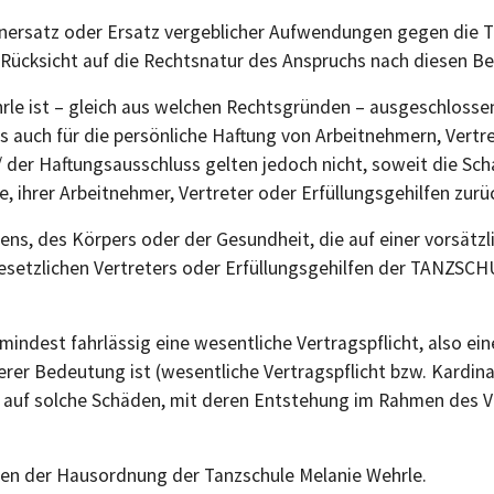
ersatz oder Ersatz vergeblicher Aufwendungen gegen die Ta
Rücksicht auf die Rechtsnatur des Anspruchs nach diesen 
ehrle ist – gleich aus welchen Rechtsgründen – ausgeschlos
es auch für die persönliche Haftung von Arbeitnehmern, Vertr
 der Haftungsausschluss gelten jedoch nicht, soweit die Sc
, ihrer Arbeitnehmer, Vertreter oder Erfüllungsgehilfen zurüc
ens, des Körpers oder der Gesundheit, die auf einer vorsätzl
esetzlichen Vertreters oder Erfüllungsgehilfen der TANZSCH
indest fahrlässig eine wesentliche Vertragspflicht, also eine
r Bedeutung ist (wesentliche Vertragspflicht bzw. Kardinalpf
 auf solche Schäden, mit deren Entstehung im Rahmen des 
gen der Hausordnung der Tanzschule Melanie Wehrle.