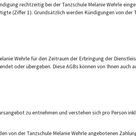
ndigung rechtzeitig bei der Tanzschule Melanie Wehrle eing
tigte (Ziffer 1). Grundsätzlich werden Kündigungen von der 
elanie Wehrle für den Zeitraum der Erbringung der Dienstlei
det oder übergeben. Diese AGBs können von Ihnen auch auf 
Kursangebot zu entnehmen und verstehen sich pro Person in
en von der Tanzschule Melanie Wehrle angebotenen Zahlung