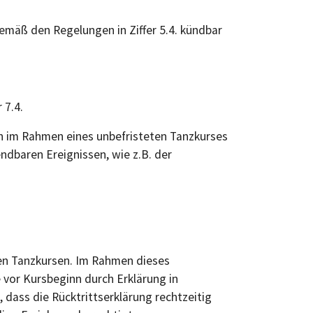
emäß den Regelungen in Ziffer 5.4. kündbar
 7.4.
en im Rahmen eines unbefristeten Tanzkurses
endbaren Ereignissen, wie z.B. der
en Tanzkursen. Im Rahmen dieses
vor Kursbeginn durch Erklärung in
 dass die Rücktrittserklärung rechtzeitig