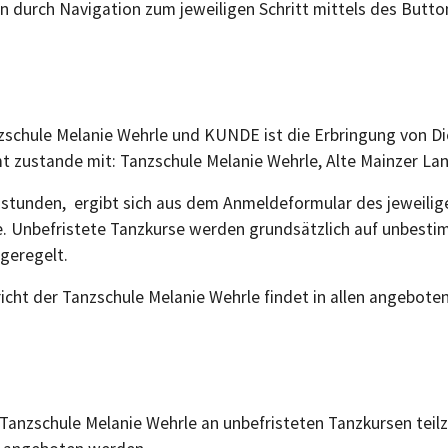
n durch Navigation zum jeweiligen Schritt mittels des Button
zschule Melanie Wehrle und KUNDE ist die Erbringung von Di
 zustande mit: Tanzschule Melanie Wehrle, Alte Mainzer Land
anzstunden, ergibt sich aus dem Anmeldeformular des jeweil
e. Unbefristete Tanzkurse werden grundsätzlich auf unbesti
 geregelt.
richt der Tanzschule Melanie Wehrle findet in allen angebote
r Tanzschule Melanie Wehrle an unbefristeten Tanzkursen t