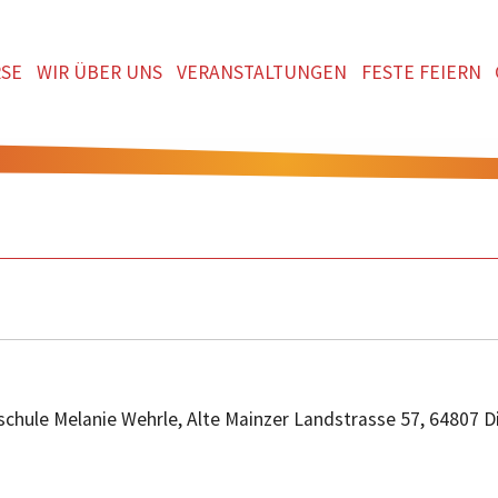
SE
WIR ÜBER UNS
VERANSTALTUNGEN
FESTE FEIERN
chule Melanie Wehrle, Alte Mainzer Landstrasse 57, 64807 D