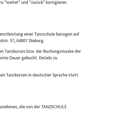
s "weiter" und "zurück" korrigieren.
enstleistung einer Tanzschule bezogen auf
str. 57, 64807 Dieburg.
igen Tanzkurses bzw. der Buchungsmaske der
mmte Dauer gebucht. Details zu
nen Tanzkursen in deutscher Sprache statt.
eilzunehmen, die von der TANZSCHULE