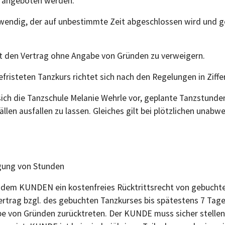
n angeboten werden.
otwendig, der auf unbestimmte Zeit abgeschlossen wird und g
gt den Vertrag ohne Angabe von Gründen zu verweigern.
risteten Tanzkurs richtet sich nach den Regelungen in Ziffer
 sich die Tanzschule Melanie Wehrle vor, geplante Tanzstund
len ausfallen zu lassen. Gleiches gilt bei plötzlichen unabw
agung von Stunden
t dem KUNDEN ein kostenfreies Rücktrittsrecht von gebucht
trag bzgl. des gebuchten Tanzkurses bis spätestens 7 Tage 
abe von Gründen zurücktreten. Der KUNDE muss sicher stellen,