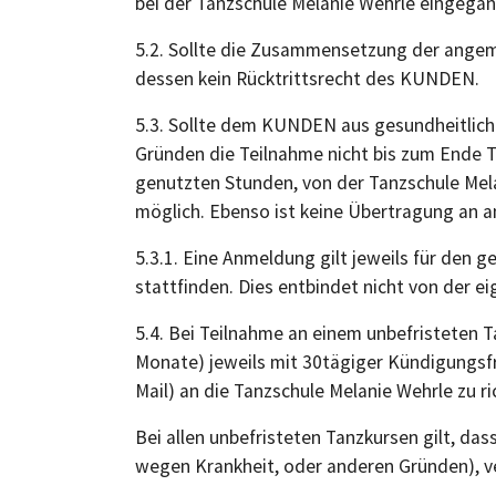
bei der Tanzschule Melanie Wehrle eingegan
5.2. Sollte die Zusammensetzung der angem
dessen kein Rücktrittsrecht des KUNDEN.
5.3. Sollte dem KUNDEN aus gesundheitlich
Gründen die Teilnahme nicht bis zum Ende Ta
genutzten Stunden, von der Tanzschule Melan
möglich. Ebenso ist keine Übertragung an 
5.3.1. Eine Anmeldung gilt jeweils für den 
stattfinden. Dies entbindet nicht von der e
5.4. Bei Teilnahme an einem unbefristeten 
Monate) jeweils mit 30tägiger Kündigungsfr
Mail) an die Tanzschule Melanie Wehrle zu ri
Bei allen unbefristeten Tanzkursen gilt, d
wegen Krankheit, oder anderen Gründen), ve