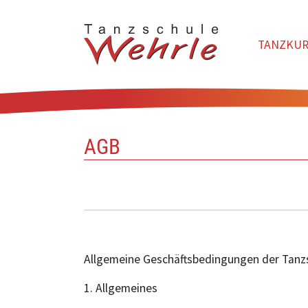
TANZKUR
Zum Hauptinhalt springen
AGB
Allgemeine Geschäftsbedingungen der Tanzs
1. Allgemeines