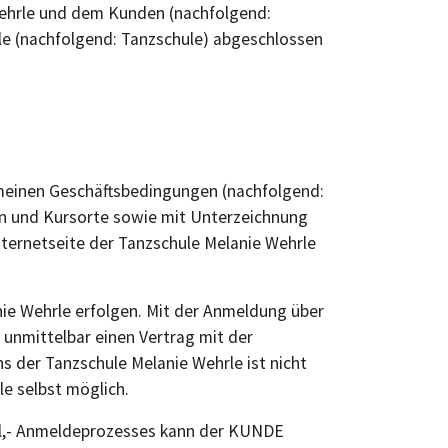
Wehrle und dem Kunden (nachfolgend:
le (nachfolgend: Tanzschule) abgeschlossen
emeinen Geschäftsbedingungen (nachfolgend:
en und Kursorte sowie mit Unterzeichnung
ternetseite der Tanzschule Melanie Wehrle
nie Wehrle erfolgen. Mit der Anmeldung über
 unmittelbar einen Vertrag mit der
 der Tanzschule Melanie Wehrle ist nicht
le selbst möglich.
ell,- Anmeldeprozesses kann der KUNDE