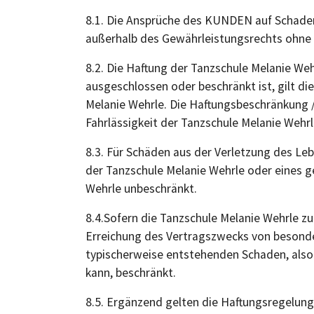
8.1. Die Ansprüche des KUNDEN auf Schaden
außerhalb des Gewährleistungsrechts ohne 
8.2. Die Haftung der Tanzschule Melanie W
ausgeschlossen oder beschränkt ist, gilt di
Melanie Wehrle. Die Haftungsbeschränkung /
Fahrlässigkeit der Tanzschule Melanie Wehrle
8.3. Für Schäden aus der Verletzung des Leb
der Tanzschule Melanie Wehrle oder eines g
Wehrle unbeschränkt.
8.4.Sofern die Tanzschule Melanie Wehrle zum
Erreichung des Vertragszwecks von besondere
typischerweise entstehenden Schaden, also
kann, beschränkt.
8.5. Ergänzend gelten die Haftungsregelun