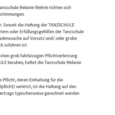
nzschule Melanie Wehrle richten sich
Bestimmungen.
sen. Soweit die Haftung der TANZSCHULE
etern oder Erfüllungsgehilfen der Tanzschule
hadenssache auf Vorsatz und/ oder grobe
k zuführen ist.
ichen grob fahrlässigen Pflichtverletzung
ULE beruhen, haftet die Tanzschule Melanie
 Pflicht, deren Einhaltung für die
licht) verletzt, ist die Haftung auf den
Vertrags typischerweise gerechnet werden