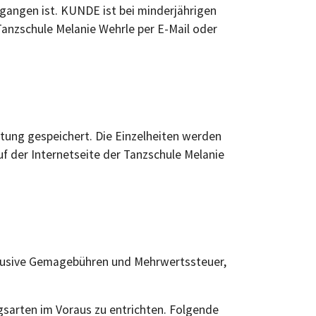
egangen ist. KUNDE ist bei minderjährigen
Tanzschule Melanie Wehrle per E-Mail oder
stung gespeichert. Die Einzelheiten werden
der Internetseite der Tanzschule Melanie
klusive Gemagebühren und Mehrwertssteuer,
sarten im Voraus zu entrichten. Folgende