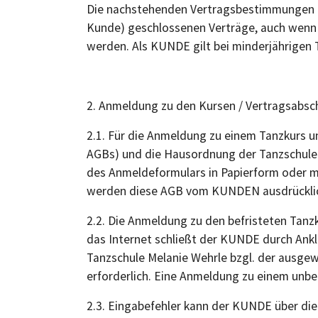
Die nachstehenden Vertragsbestimmungen (A
Kunde) geschlossenen Verträge, auch wenn d
werden. Als KUNDE gilt bei minderjährigen 
2. Anmeldung zu den Kursen / Vertragsabsc
2.1. Für die Anmeldung zu einem Tanzkurs 
AGBs) und die Hausordnung der Tanzschule 
des Anmeldeformulars in Papierform oder m
werden diese AGB vom KUNDEN ausdrücklic
2.2. Die Anmeldung zu den befristeten Tanz
das Internet schließt der KUNDE durch Ankl
Tanzschule Melanie Wehrle bzgl. der ausgew
erforderlich. Eine Anmeldung zu einem unbef
2.3. Eingabefehler kann der KUNDE über di