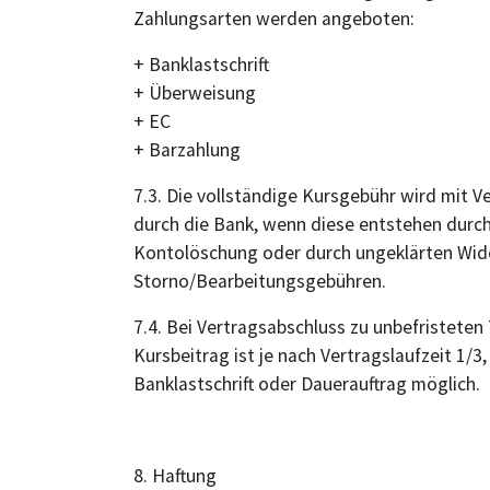
Zahlungsarten werden angeboten:
+ Banklastschrift
+ Überweisung
+ EC
+ Barzahlung
7.3. Die vollständige Kursgebühr wird mit Ve
durch die Bank, wenn diese entstehen durc
Kontolöschung oder durch ungeklärten Wide
Storno/Bearbeitungsgebühren.
7.4. Bei Vertragsabschluss zu unbefristeten
Kursbeitrag ist je nach Vertragslaufzeit 1/3
Banklastschrift oder Dauerauftrag möglich.
8. Haftung