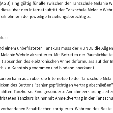
GB) sing gültig für alle zwischen der Tanzschule Melanie 
iese über den Internetauftritt der Tanzschule Melanie Wehr
Teilnehmern der jeweilige Erziehungsberechtigte.
hluss
und einem unbefristeten Tanzkurs muss der KUNDE die Allg
Melanie Wehrle akzeptieren. Mit Betreten der Räumlichkeit
it absenden des elektronischen Anmeldeformulars auf der In
h zur Kenntnis genommen und bindend anerkannt.
kursen kann auch über die Internetseite der Tanzschule Mela
icken des Buttons "zahlungspflichtigen Vertrag abschließen"
ählten Tanzkurse. Eine gesonderte Annahmeerklärung seitens
risteten Tanzkurs ist nur mit Anmeldvertrag in der Tanzschu
e vorhandenen Schaltflächen korrigieren. Während des Best