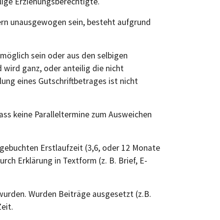
lige Erziehungsberechtigte.
ern unausgewogen sein, besteht aufgrund
möglich sein oder aus den selbigen
wird ganz, oder anteilig die nicht
ung eines Gutschriftbetrages ist nicht
 dass keine Paralleltermine zum Ausweichen
gebuchten Erstlaufzeit (3,6, oder 12 Monate
h Erklärung in Textform (z. B. Brief, E-
 wurden. Wurden Beiträge ausgesetzt (z.B.
eit.