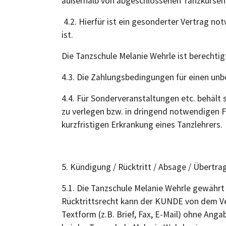
außerhalb von abgeschlossenen Tanzkurse
4.2. Hierfür ist ein gesonderter Vertrag n
ist.
Die Tanzschule Melanie Wehrle ist berechti
4.3. Die Zahlungsbedingungen für einen unbef
4.4. Für Sonderveranstaltungen etc. behält
zu verlegen bzw. in dringend notwendigen Fäl
kurzfristigen Erkrankung eines Tanzlehrers.
5. Kündigung / Rücktritt / Absage / Übertr
5.1. Die Tanzschule Melanie Wehrle gewähr
Rücktrittsrecht kann der KUNDE von dem Ver
Textform (z.B. Brief, Fax, E-Mail) ohne Ang