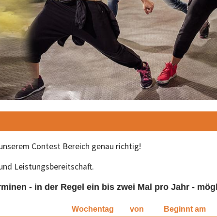
 unserem Contest Bereich genau richtig!
 und Leistungsbereitschaft.
minen - in der Regel ein bis zwei Mal pro Jahr - mögl
Wochentag
von
Beginnt am