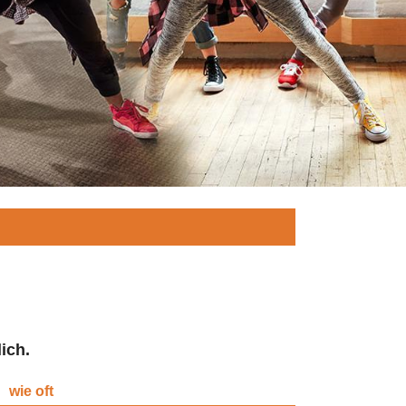
ich.
wie oft