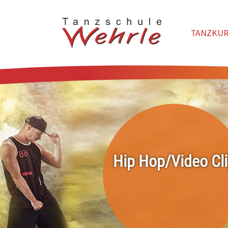
TANZKUR
Zum Hauptinhalt springen
Hip Hop/Video Cl