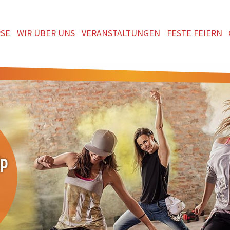
SE
WIR ÜBER UNS
VERANSTALTUNGEN
FESTE FEIERN
ip