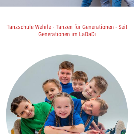
Tanzschule Wehrle - Tanzen für Generationen
- Seit
Generationen im LaDaDi