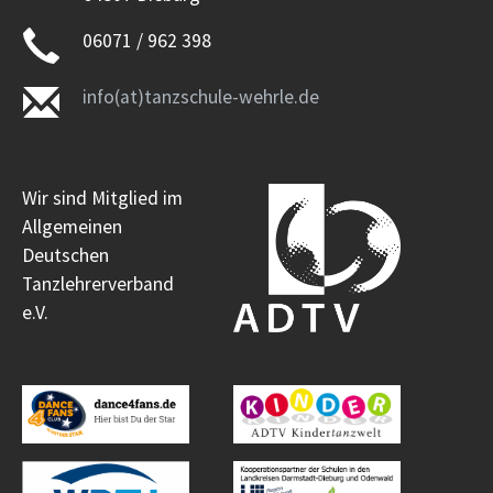
06071 / 962 398
info(at)tanzschule-wehrle.de
Wir sind Mitglied im
Allgemeinen
Deutschen
Tanzlehrerverband
e.V.