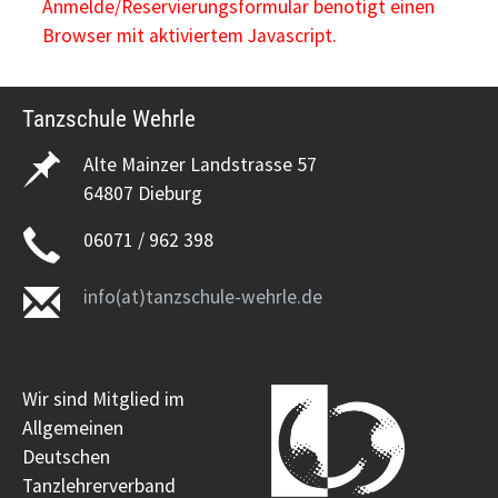
Anmelde/Reservierungsformular benötigt einen
Browser mit aktiviertem Javascript.
Tanzschule Wehrle
Alte Mainzer Landstrasse 57
64807 Dieburg
06071 / 962 398
info(at)tanzschule-wehrle.de
Wir sind Mitglied im
Allgemeinen
Deutschen
Tanzlehrerverband