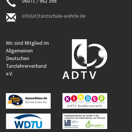
06071 / 962 398
info(at)tanzschule-wehrle.de
Wir sind Mitglied im
Allgemeinen
Deutschen
Tanzlehrerverband
e.V.