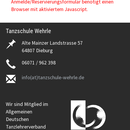
Anmelde/Reservierungsformular benötigt einen
Browser mit aktiviertem Javascript.
Tanzschule Wehrle
Alte Mainzer Landstrasse 57
64807 Dieburg
06071 / 962 398
info(at)tanzschule-wehrle.de
Wir sind Mitglied im
Allgemeinen
Deutschen
Tanzlehrerverband