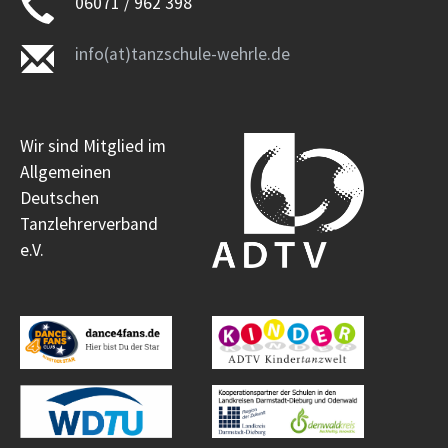
06071 / 962 398
info(at)tanzschule-wehrle.de
Wir sind Mitglied im
Allgemeinen
Deutschen
Tanzlehrerverband
e.V.