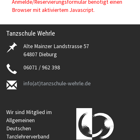
Anmelde/Reservierungsformular benötigt einen
Browser mit aktiviertem Javascript.
Tanzschule Wehrle
Alte Mainzer Landstrasse 57
64807 Dieburg
06071 / 962 398
info(at)tanzschule-wehrle.de
Wir sind Mitglied im
Allgemeinen
Deutschen
Tanzlehrerverband