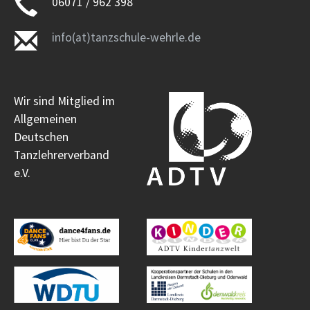
06071 / 962 398
info(at)tanzschule-wehrle.de
Wir sind Mitglied im
Allgemeinen
Deutschen
Tanzlehrerverband
e.V.