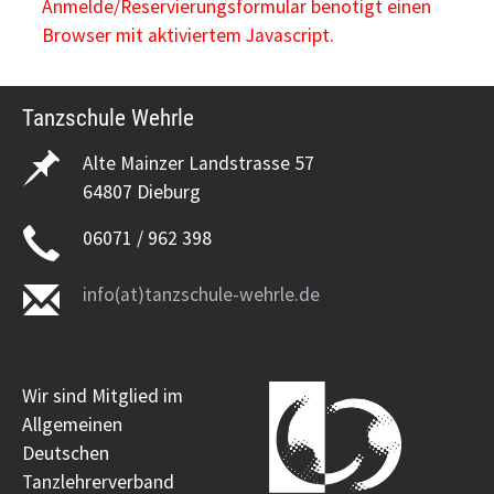
Anmelde/Reservierungsformular benötigt einen
Browser mit aktiviertem Javascript.
Tanzschule Wehrle
Alte Mainzer Landstrasse 57
64807 Dieburg
06071 / 962 398
info(at)tanzschule-wehrle.de
Wir sind Mitglied im
Allgemeinen
Deutschen
Tanzlehrerverband